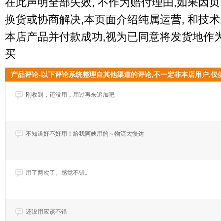
在此声明全部失效, 不作为赔付理由,如果因
换货或协商解决,本页面介绍纯属运营, 和技术
本店产品并付款成功,视为已同意将发货地作为
买
产品评论-以下评论系统整理自其他渠道的评论,不一定非本店用户,仅
刚收到，还没用，用过再来追加吧
不知道好不好用！给我阿姨用的～物流太慢达
用了两次了。感觉不错。
还没用应该不错