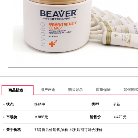
用户评论
购买记录
质量保证
如何购
商品描述：
状态
热销中
类型
全新
市场价
￥888元
销售价
￥471元
关于价格
都是折后价销售,物价上涨,后期可能会涨价