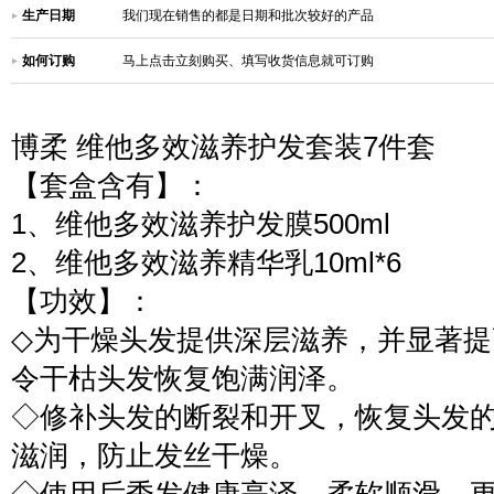
生产日期
我们现在销售的都是日期和批次较好的产品
如何订购
马上点击立刻购买、填写收货信息就可订购
博柔 维他多效滋养护发套装7件套
【套盒含有】：
1、维他多效滋养护发膜500ml
2、维他多效滋养精华乳10ml*6
【功效】：
◇为干燥头发提供深层滋养，并显著
令干枯头发恢复饱满润泽。
◇修补头发的断裂和开叉，恢复头发
滋润，防止发丝干燥。