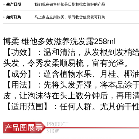
生产日期
我们现在销售的都是日期和批次较好的产品
如何订购
马上点击立刻购买、填写收货信息就可订购
博柔 维他多效滋养洗发露258ml
【功效】：温和清洁，从发根到发梢
头发，令秀发柔顺易梳，富有光泽。
【成分】：蕴含植物水果、月桂、椰
【用法】：先将头发弄湿，将本品涂
皮，让泡沫待在头上数分钟后，再用
【适用范围】：任何人群。尤其偏干