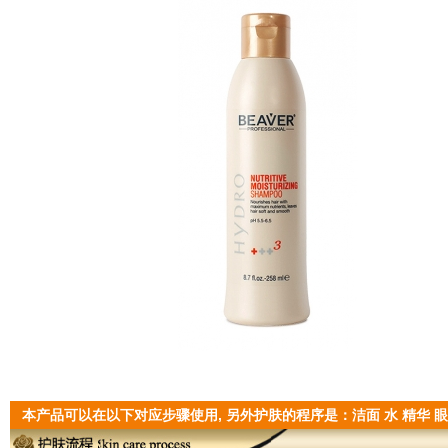
本产品可以在以下对应步骤使用, 另外护肤的程序是：洁面 水 精华 眼