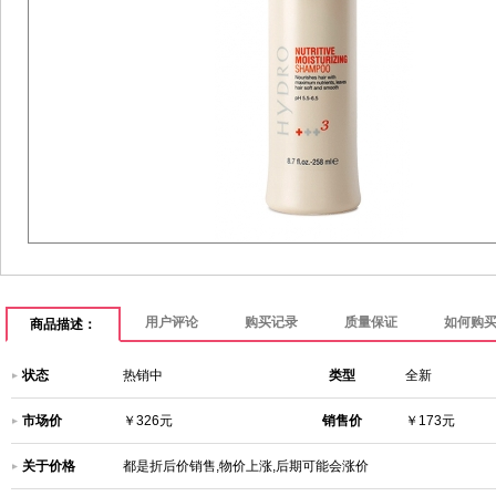
用户评论
购买记录
质量保证
如何购
商品描述：
状态
热销中
类型
全新
市场价
￥326元
销售价
￥173元
关于价格
都是折后价销售,物价上涨,后期可能会涨价