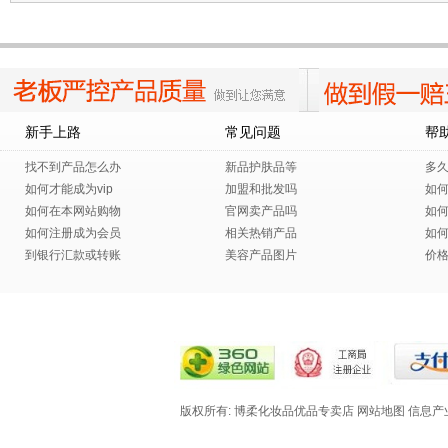
新手上路
常见问题
帮
找不到产品怎么办
新品护肤品等
多
如何才能成为vip
加盟和批发吗
如
如何在本网站购物
官网卖产品吗
如
如何注册成为会员
相关热销产品
如
到银行汇款或转账
美容产品图片
价
版权所有: 博柔化妆品优品专卖店
网站地图
信息产