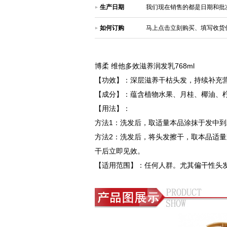
生产日期
我们现在销售的都是日期和批
如何订购
马上点击立刻购买、填写收货
博柔 维他多效滋养润发乳768ml
【功效】：深层滋养干枯头发，持续补充
【成分】：蕴含植物水果、月桂、椰油、
【用法】：
方法1：洗发后，取适量本品涂抹于发中
方法2：洗发后，将头发擦干，取本品适量
干后立即见效。
【适用范围】：任何人群。尤其偏干性头