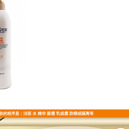
肤的程序是：洁面 水 精华 眼霜 乳或霜 防晒或隔离等