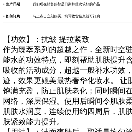
生产日期
我们现在销售的都是日期和批次较好的产品
如何订购
马上点击立刻购买、填写收货信息就可订购
【功效】：抗皱 提拉紧致
作为臻萃系列的超越之作，全新时空
能水的功效特点，即刻帮助肌肤提升
吸收的活动成分，超越一般补水功效
迹，效果更媲美最热奢华化妆水。 让
饱满充盈，防止肌肤老化；同时瞬间
网络，深层保湿。使用后瞬间令肌肤
肌肤水润度，连续使用约四周后，肌
肤紧致能力提升。