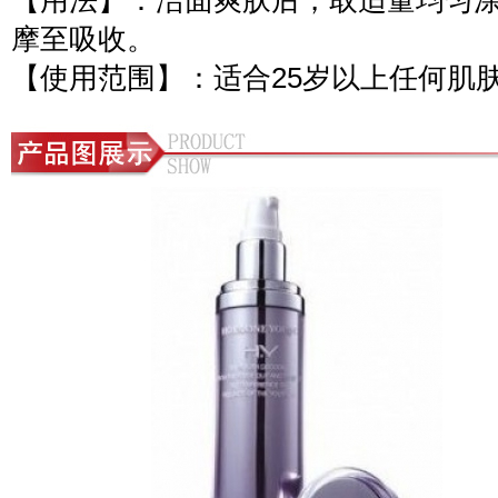
【用法】：洁面爽肤后，取适量均匀
摩至吸收。
【使用范围】：适合25岁以上任何肌