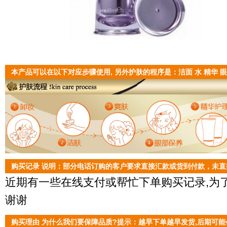
本产品可以在以下对应步骤使用, 另外护肤的程序是：洁面 水 精华 眼
购买记录 说明：部分电话订购的客户要求直接汇款或货到付款，未
近期有一些在线支付或帮忙下单购买记录,为了
谢谢
购买理由 为什么我们要保障品质?提示：越早下单越早发货,后期可能