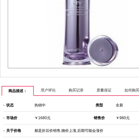
用户评论
购买记录
质量保证
如何购
商品描述：
状态
热销中
类型
全新
市场价
￥1680元
销售价
￥980元
关于价格
都是折后价销售,物价上涨,后期可能会涨价