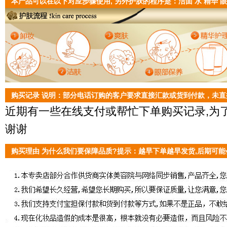
本产品可以在以下对应步骤使用, 另外护肤的程序是：洁面 水 精华 眼
购买记录 说明：部分电话订购的客户要求直接汇款或货到付款，未
近期有一些在线支付或帮忙下单购买记录,为了
谢谢
购买理由 为什么我们要保障品质?提示：越早下单越早发货,后期可能