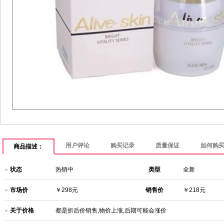
用户评论
购买记录
质量保证
如何购
商品描述：
状态
热销中
类型
全新
市场价
￥298元
销售价
￥218元
关于价格
都是折后价销售,物价上涨,后期可能会涨价