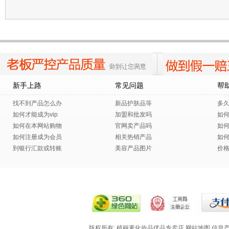
好评哈 和美容院的一样 推荐
新手上路
常见问题
帮
找不到产品怎么办
新品护肤品等
多
如何才能成为vip
加盟和批发吗
如
如何在本网站购物
官网卖产品吗
如
如何注册成为会员
相关热销产品
如
到银行汇款或转账
美容产品图片
价
版权所有: 植丽素化妆品优品专卖店
网站地图
信息