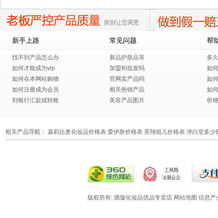
新手上路
常见问题
帮
找不到产品怎么办
新品护肤品等
多
如何才能成为vip
加盟和批发吗
如
如何在本网站购物
官网卖产品吗
如
如何注册成为会员
相关热销产品
如
到银行汇款或转账
美容产品图片
价
相关产品导航：
嘉莉比奥化妆品价格表
爱伊肤价格表
景翔祖儿价格表
净白堂多少
版权所有: 塘璇化妆品优品专卖店
网站地图
信息产