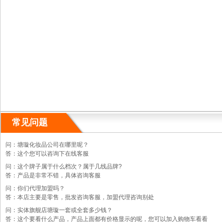
常见问题
问：塘璇化妆品公司在哪里呢？
答：这个您可以咨询下在线客服
问：这个牌子属于什么档次？属于几线品牌?
答：产品是非常不错，具体咨询客服
问：你们代理加盟吗？
答：本店主要是零售，批发咨询客服，加盟代理咨询别处
问：实体旗舰店塘璇一套或全套多少钱？
答：这个要看什么产品，产品上面都有价格显示的呢，您可以加入购物车看看