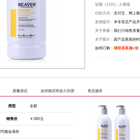
近期（
1101
）人展现
付款方式：
支付宝、网上银
友情提示：
本专卖店产品齐
关于质量：
我们只销售质量
关于图片：
因产品更新的时
如何订购：
请联系客服v信
质量保证
如何购买和多久到货
售后服务
类型
全新
销售价
￥385元
期可能会涨价