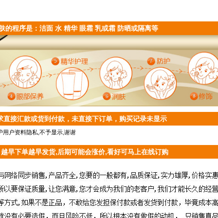
肤的程序是：洁面 水 精华 眼霜 乳或霜 防晒或隔离等
求直接汇款或货到付款，未直接下订单，购买记录未显示
用户资料隐私,不予显示,谢谢
：越早下单越早发货,后期可能会涨价,看好可马上在线订购