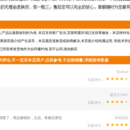
,产品以最新收到的为准, 本店支持新广告法,页面明显区域已在排查修改；本店绝对化
如果因页面介绍产生误导，本店愿意退换货或协商解决,本页面介绍纯属运营, 和技术所设
已同意将发货地作为合同履约地 若不认同,请勿购买
评论,不一定非本店用户,仅供参考,不反映销量,详细咨询客服
写dfss0
买家评分：
谢庆玉1967
买家评分：
顾客了，商品都很好，正品，客服态度也
tb胡晶晶
买家评分：