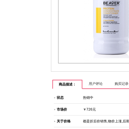
用户评论
购买记录
商品描述：
状态
热销中
市场价
￥726元
关于价格
都是折后价销售,物价上涨,后