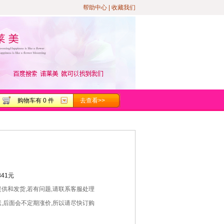
帮助中心
|
收藏我们
购物车有 0 件
去查看>>
41元
提供和发货,若有问题,请联系客服处理
素,后面会不定期涨价,所以请尽快订购