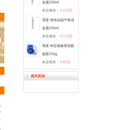
发露258ml
本店售价：
￥173元
博柔 维他油脂平衡洗
发露258ml
本店售价：
￥173元
博柔 奇型偶像塑发酷
凝胶150g
本店售价：
￥87元
相关其他