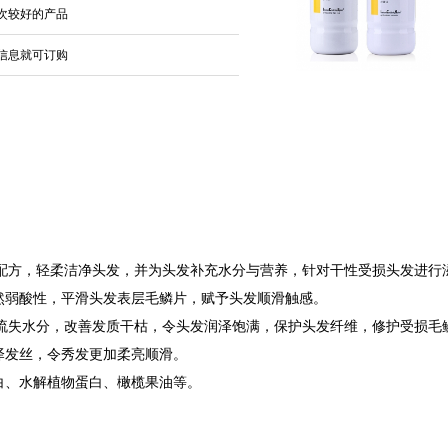
次较好的产品
信息就可订购
净配方，轻柔洁净头发，并为头发补充水分与营养，针对干性受损头发进行
然弱酸性，平滑头发表层毛鳞片，赋予头发顺滑触感。
发流失水分，改善发质干枯，令头发润泽饱满，保护头发纤维，修护受损毛
泽发丝，令秀发更加柔亮顺滑。
白、水解植物蛋白、橄榄果油等。