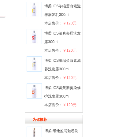
博柔 ICS浓缩蛋白素滋
养润发乳300ml
本店售价：
￥120元
博柔 ICS清爽去屑洗发
露300ml
本店售价：
￥120元
博柔 ICS浓缩蛋白素滋
养洗发露300ml
本店售价：
￥120元
博柔 ICS蛋黃素烫染修
护洗发露300ml
本店售价：
￥120元
为你推荐
博柔 维他盈润魅卷洗